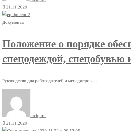
21.11.2020
Документы
Положение о порядке обес
спецодеждой, спецобувью
Руководство для работодателей и менеджеров …
uchprof
21.11.2020