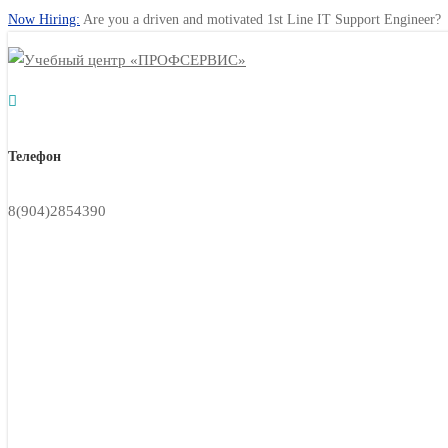
Now Hiring:
Are you a driven and motivated 1st Line IT Support Engineer?
Телефон
8(904)2854390