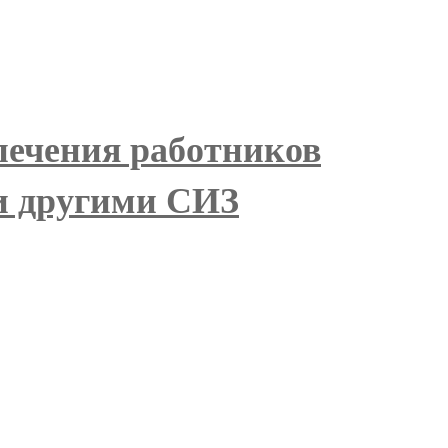
печения работников
 и другими СИЗ