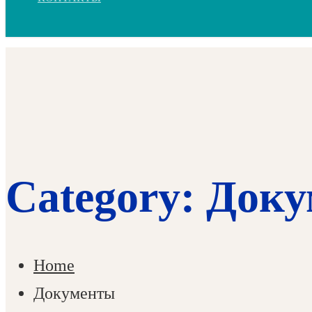
Category: Док
Home
Документы