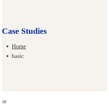
Case Studies
Home
basic
All