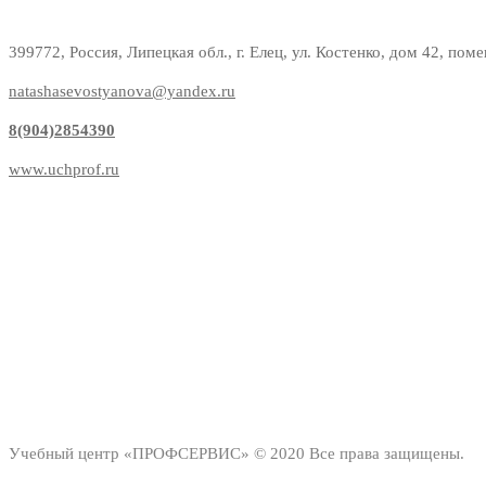
399772, Россия, Липецкая обл., г. Елец, ул. Костенко, дом 42, пом
natashasevostyanova@yandex.ru
8(904)2854390
www.uchprof.ru
Учебный центр «ПРОФСЕРВИС» © 2020 Все права защищены.