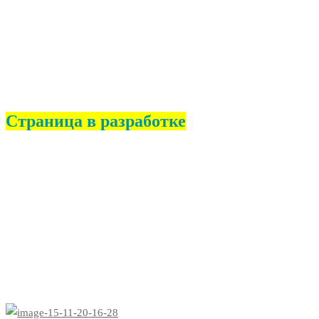
организации
Страница в разработке